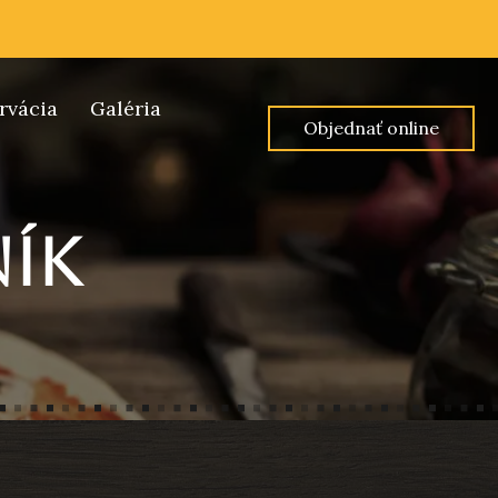
rvácia
Galéria
Objednať online
ník