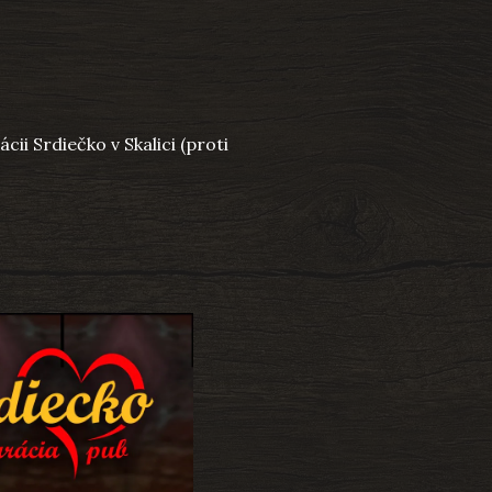
ii Srdiečko v Skalici (proti