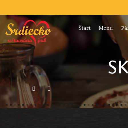
Štart
Menu
Pá
Sk